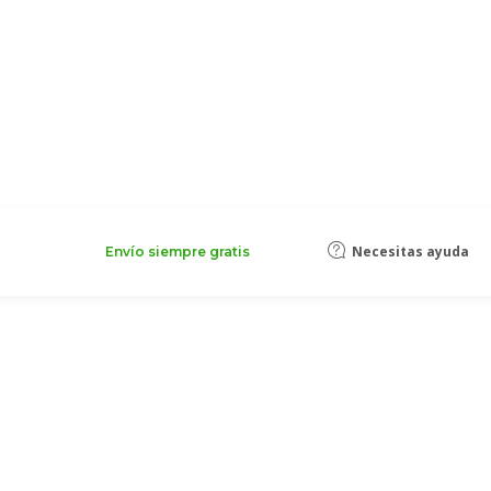
Necesitas ayuda
Envío siempre gratis
 con Pixartprinting